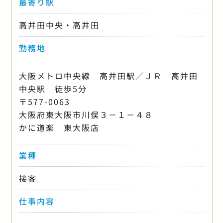
最寄り駅
高井田中央・高井田
勤務地
大阪メトロ中央線 高井田駅／ＪＲ 高井田
中央駅 徒歩5分
〒577-0063
大阪府東大阪市川俣３－１－４８
かに道楽 東大阪店
業種
接客
仕事内容