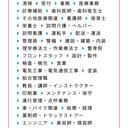
清掃
受付
事務
医療事務
診療補助
歯科医師・歯科衛生士
その他医療関連
看護師
保育士
栄養士
訪問介護・ヘルパー
訪問看護
運転手
配送・運送
管理員
警備
建設・建築・内装
理学療法士・作業療法士
整骨院
フロントスタッフ
設計・製作
検査・梱包
営業
電気工事・電気通信工事
塗装
総合管理職
教員・講師・インストラクター
印刷業
メンテナンス・保守
運行管理・点呼業務
車・バイク関連
総務・経理
薬剤師・ドラックストアー
エンジニア
美容師・理容師