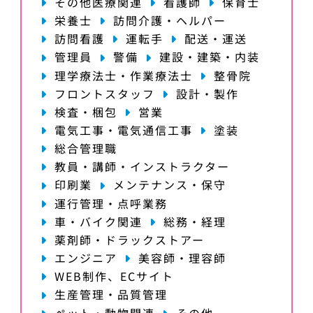
その他医療関連
看護師
保育士
栄養士
訪問介護・ヘルパー
訪問看護
運転手
配送・運送
管理員
警備
建設・建築・内装
理学療法士・作業療法士
整骨院
フロントスタッフ
設計・製作
検査・梱包
営業
電気工事・電気通信工事
塗装
総合管理職
教員・講師・インストラクター
印刷業
メンテナンス・保守
運行管理・点呼業務
車・バイク関連
総務・経理
薬剤師・ドラックストアー
エンジニア
美容師・理容師
WEB制作、ECサイト
生産管理・品質管理
ペット・動物関連
その他