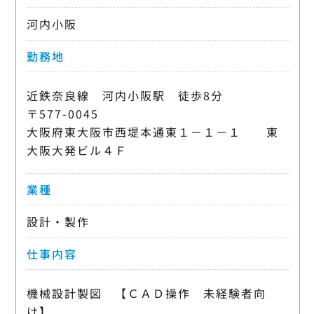
河内小阪
勤務地
近鉄奈良線 河内小阪駅 徒歩8分
〒577-0045
大阪府東大阪市西堤本通東１－１－１ 東
大阪大発ビル４Ｆ
業種
設計・製作
仕事内容
機械設計製図 【ＣＡＤ操作 未経験者向
け】