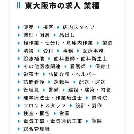
東大阪市の求人 業種
販売
接客
店内スタッフ
調理・厨房
品出し
軽作業・仕分け・倉庫内作業
製造
清掃
受付
事務
医療事務
診療補助
歯科医師・歯科衛生士
その他医療関連
看護師
保育士
栄養士
訪問介護・ヘルパー
訪問看護
運転手
配送・運送
管理員
警備
建設・建築・内装
理学療法士・作業療法士
整骨院
フロントスタッフ
設計・製作
検査・梱包
営業
電気工事・電気通信工事
塗装
総合管理職