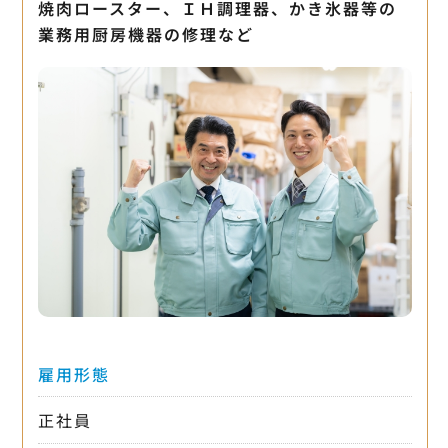
焼肉ロースター、ＩＨ調理器、かき氷器等の
業務用厨房機器の修理など
雇用形態
正社員