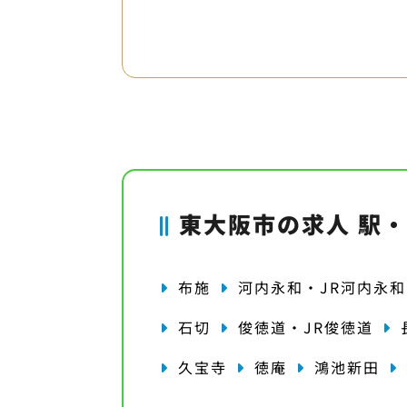
東大阪市の求人 駅
布施
河内永和・JR河内永和
石切
俊徳道・JR俊徳道
久宝寺
徳庵
鴻池新田