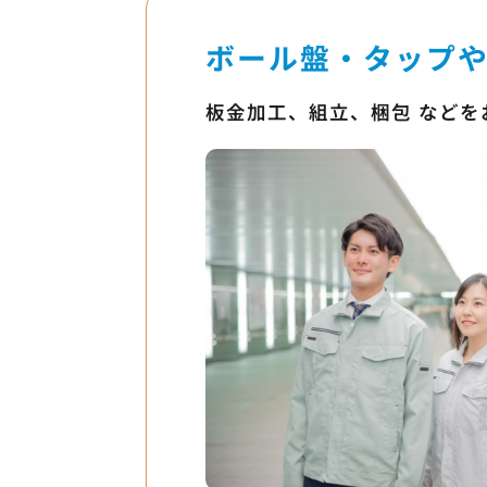
ボール盤・タップ
板金加工、組立、梱包 など