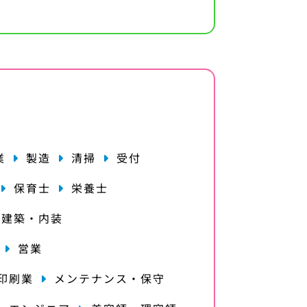
業
製造
清掃
受付
保育士
栄養士
・建築・内装
営業
印刷業
メンテナンス・保守