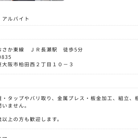
・アルバイト
おさか東線 ＪＲ長瀬駅 徒歩5分
0835
東大阪市柏田西２丁目１０－３
盤・タップやバリ取り、金属プレス・板金加工、組立、
問いません。
歳以上の方も歓迎します。