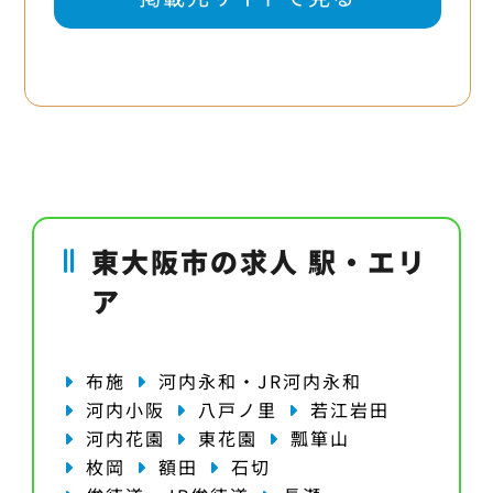
東大阪市の求人 駅・エリ
ア
布施
河内永和・JR河内永和
河内小阪
八戸ノ里
若江岩田
河内花園
東花園
瓢箪山
枚岡
額田
石切