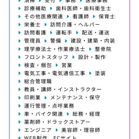
診療補助
歯科医師・歯科衛生士
その他医療関連
看護師
保育士
栄養士
訪問介護・ヘルパー
訪問看護
運転手
配送・運送
管理員
警備
建設・建築・内装
理学療法士・作業療法士
整骨院
フロントスタッフ
設計・製作
検査・梱包
営業
電気工事・電気通信工事
塗装
総合管理職
教員・講師・インストラクター
印刷業
メンテナンス・保守
運行管理・点呼業務
車・バイク関連
総務・経理
薬剤師・ドラックストアー
エンジニア
美容師・理容師
WEB制作、ECサイト